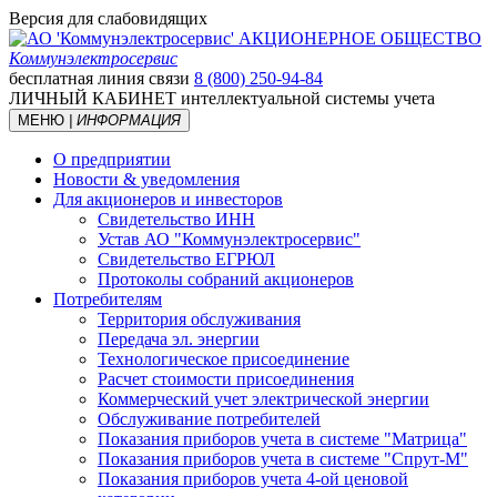
Версия для слабовидящих
АКЦИОНЕРНОЕ ОБЩЕСТВО
Коммунэлектросервис
бесплатная линия связи
8 (800) 250-94-84
ЛИЧНЫЙ КАБИНЕТ
интеллектуальной системы учета
МЕНЮ
| ИНФОРМАЦИЯ
О предприятии
Новости & уведомления
Для акционеров и инвесторов
Свидетельство ИНН
Устав АО "Коммунэлектросервис"
Свидетельство ЕГРЮЛ
Протоколы собраний акционеров
Потребителям
Территория обслуживания
Передача эл. энергии
Технологическое присоединение
Расчет стоимости присоединения
Коммерческий учет электрической энергии
Обслуживание потребителей
Показания приборов учета в системе "Матрица"
Показания приборов учета в системе "Спрут-М"
Показания приборов учета 4-ой ценовой