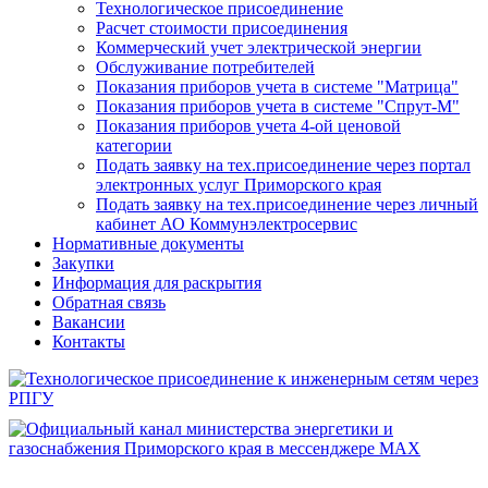
Технологическое присоединение
Расчет стоимости присоединения
Коммерческий учет электрической энергии
Обслуживание потребителей
Показания приборов учета в системе "Матрица"
Показания приборов учета в системе "Спрут-М"
Показания приборов учета 4-ой ценовой
категории
Подать заявку на тех.присоединение через портал
электронных услуг Приморского края
Подать заявку на тех.присоединение через личный
кабинет АО Коммунэлектросервис
Нормативные документы
Закупки
Информация для раскрытия
Обратная связь
Вакансии
Контакты