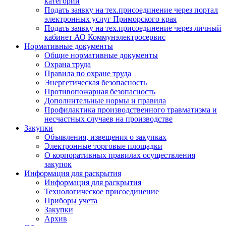
категории
Подать заявку на тех.присоединение через портал
электронных услуг Приморского края
Подать заявку на тех.присоединение через личный
кабинет АО Коммунэлектросервис
Нормативные документы
Общие нормативные документы
Охрана труда
Правила по охране труда
Энергетическая безопасность
Противопожарная безопасность
Дополнительные нормы и правила
Профилактика производственного травматизма и
несчастных случаев на производстве
Закупки
Объявления, извещения о закупках
Электронные торговые площадки
О корпоративных правилах осуществления
закупок
Информация для раскрытия
Информация для раскрытия
Технологическое присоединение
Приборы учета
Закупки
Архив