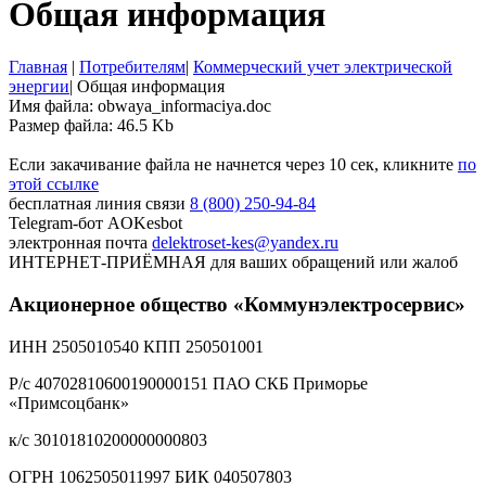
Общая информация
Главная
|
Потребителям
|
Коммерческий учет электрической
энергии
|
Общая информация
Имя файла: obwaya_informaciya.doc
Размер файла: 46.5 Kb
Если закачивание файла не начнется через 10 сек, кликните
по
этой ссылке
бесплатная линия связи
8 (800) 250-94-84
Telegram-бот
AOKesbot
электронная почта
delektroset-kes@yandex.ru
ИНТЕРНЕТ-ПРИЁМНАЯ
для ваших обращений или жалоб
Акционерное общество «Коммунэлектросервис»
ИНН 2505010540 КПП 250501001
Р/с 40702810600190000151 ПАО СКБ Приморье
«Примсоцбанк»
к/с 30101810200000000803
ОГРН 1062505011997 БИК 040507803