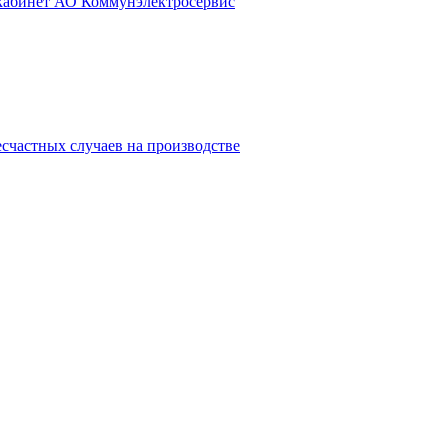
 кабинет АО Коммунэлектросервис
счастных случаев на производстве