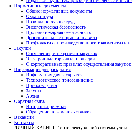
Подать заявку на тех.присоединение через личный
Нормативные документы
Общие нормативные документы
Охрана труда
Правила по охране труда
Энергетическая безопасность
Противопожарная безопасность
Дополнительные нормы и правила
Профилактика производственного травматизма и не
Закупки
Объявления, извещения о закупках
Электронные торговые площадки
О корпоративных правилах осуществления закупок
Информация для раскрытия
Информация для раскрытия
Технологическое присоединение
Приборы учета
Закупки
Архив
Обратная связь
Интернет-приемная
Обращение по замене счетчиков
Вакансии
Контакты
ЛИЧНЫЙ КАБИНЕТ
интеллектуальной системы учета