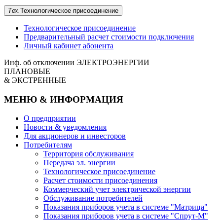
Тех.
Технологическое
присоединение
Технологическое присоединение
Предварительный расчет стоимости подключения
Личный кабинет абонента
Инф. об отключении
ЭЛЕКТРОЭНЕРГИИ
ПЛАНОВЫЕ
& ЭКСТРЕННЫЕ
МЕНЮ & ИНФОРМАЦИЯ
О предприятии
Новости & уведомления
Для акционеров и инвесторов
Потребителям
Территория обслуживания
Передача эл. энергии
Технологическое присоединение
Расчет стоимости присоединения
Коммерческий учет электрической энергии
Обслуживание потребителей
Показания приборов учета в системе "Матрица"
Показания приборов учета в системе "Спрут-М"