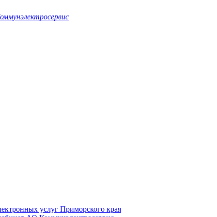
оммунэлектросервис
электронных услуг Приморского края