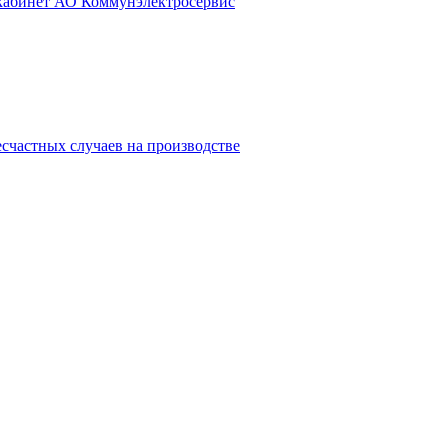
 кабинет АО Коммунэлектросервис
счастных случаев на производстве