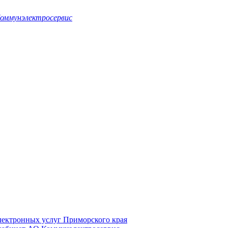
оммунэлектросервис
электронных услуг Приморского края