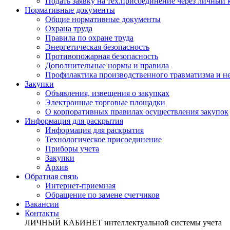
Подать заявку на тех.присоединение через личный
Нормативные документы
Общие нормативные документы
Охрана труда
Правила по охране труда
Энергетическая безопасность
Противопожарная безопасность
Дополнительные нормы и правила
Профилактика производственного травматизма и не
Закупки
Объявления, извещения о закупках
Электронные торговые площадки
О корпоративных правилах осуществления закупок
Информация для раскрытия
Информация для раскрытия
Технологическое присоединение
Приборы учета
Закупки
Архив
Обратная связь
Интернет-приемная
Обращение по замене счетчиков
Вакансии
Контакты
ЛИЧНЫЙ КАБИНЕТ
интеллектуальной системы учета