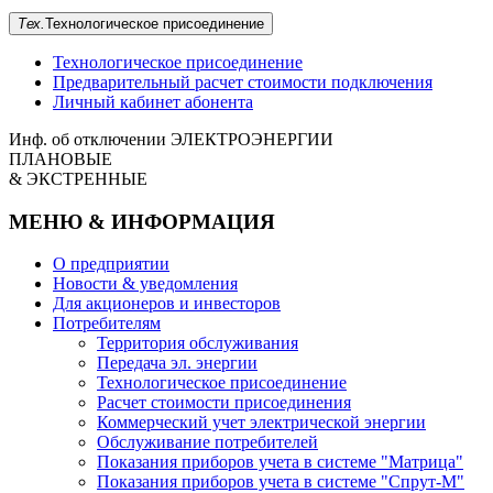
Тех.
Технологическое
присоединение
Технологическое присоединение
Предварительный расчет стоимости подключения
Личный кабинет абонента
Инф. об отключении
ЭЛЕКТРОЭНЕРГИИ
ПЛАНОВЫЕ
& ЭКСТРЕННЫЕ
МЕНЮ & ИНФОРМАЦИЯ
О предприятии
Новости & уведомления
Для акционеров и инвесторов
Потребителям
Территория обслуживания
Передача эл. энергии
Технологическое присоединение
Расчет стоимости присоединения
Коммерческий учет электрической энергии
Обслуживание потребителей
Показания приборов учета в системе "Матрица"
Показания приборов учета в системе "Спрут-М"