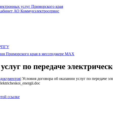
электронных услуг Приморского края
 кабинет АО Коммунэлектросервис
 услуг по передаче электричес
документов
|
Условия договора об оказании услуг по передаче эл
ktricheskoi_energii.doc
этой ссылке