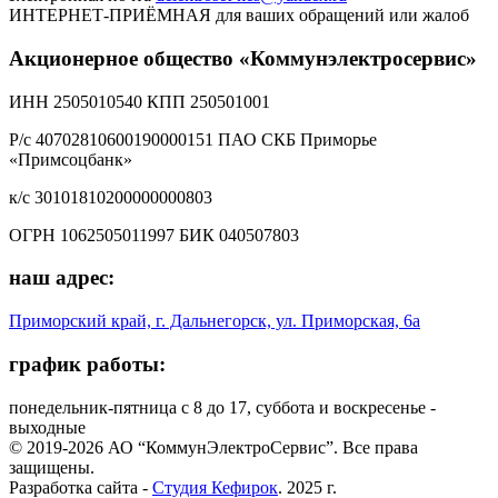
ИНТЕРНЕТ-ПРИЁМНАЯ
для ваших обращений или жалоб
Акционерное общество «Коммунэлектросервис»
ИНН 2505010540 КПП 250501001
Р/с 40702810600190000151 ПАО СКБ Приморье
«Примсоцбанк»
к/с 30101810200000000803
ОГРН 1062505011997 БИК 040507803
наш адрес:
Приморский край, г. Дальнегорск, ул. Приморская, 6а
график работы:
понедельник-пятница с 8 до 17, суббота и воскресенье -
выходные
© 2019-2026 АО “КоммунЭлектроСервис”. Все права
защищены.
Разработка сайта -
Студия Кефирок
. 2025 г.