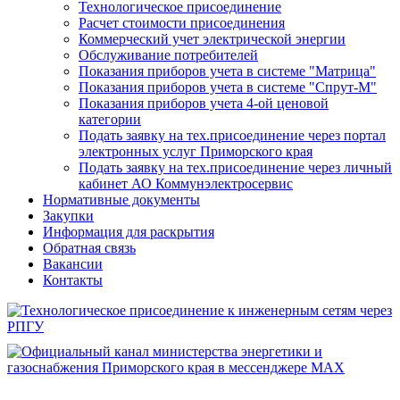
Технологическое присоединение
Расчет стоимости присоединения
Коммерческий учет электрической энергии
Обслуживание потребителей
Показания приборов учета в системе "Матрица"
Показания приборов учета в системе "Спрут-М"
Показания приборов учета 4-ой ценовой
категории
Подать заявку на тех.присоединение через портал
электронных услуг Приморского края
Подать заявку на тех.присоединение через личный
кабинет АО Коммунэлектросервис
Нормативные документы
Закупки
Информация для раскрытия
Обратная связь
Вакансии
Контакты