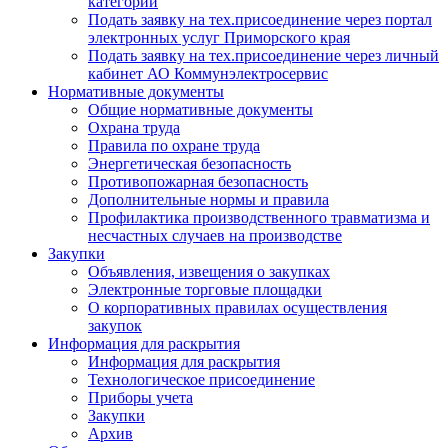
категории
Подать заявку на тех.присоединение через портал
электронных услуг Приморского края
Подать заявку на тех.присоединение через личный
кабинет АО Коммунэлектросервис
Нормативные документы
Общие нормативные документы
Охрана труда
Правила по охране труда
Энергетическая безопасность
Противопожарная безопасность
Дополнительные нормы и правила
Профилактика производственного травматизма и
несчастных случаев на производстве
Закупки
Объявления, извещения о закупках
Электронные торговые площадки
О корпоративных правилах осуществления
закупок
Информация для раскрытия
Информация для раскрытия
Технологическое присоединение
Приборы учета
Закупки
Архив