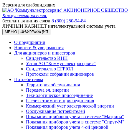
Версия для слабовидящих
АКЦИОНЕРНОЕ ОБЩЕСТВО
Коммунэлектросервис
бесплатная линия связи
8 (800) 250-94-84
ЛИЧНЫЙ КАБИНЕТ
интеллектуальной системы учета
МЕНЮ
| ИНФОРМАЦИЯ
О предприятии
Новости & уведомления
Для акционеров и инвесторов
Свидетельство ИНН
Устав АО "Коммунэлектросервис"
Свидетельство ЕГРЮЛ
Протоколы собраний акционеров
Потребителям
Территория обслуживания
Передача эл. энергии
Технологическое присоединение
Расчет стоимости присоединения
Коммерческий учет электрической энергии
Обслуживание потребителей
Показания приборов учета в системе "Матрица"
Показания приборов учета в системе "Спрут-М"
Показания приборов учета 4-ой ценовой