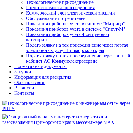
Технологическое присоединение
Расчет стоимости присоединения
Коммерческий учет электрической энергии
Обслуживание потребителей
Показания приборов учета в системе "Матрица"
Показания приборов учета в системе "Спрут-М"
Показания приборов учета 4-ой ценовой
категории
Подать заявку на тех.присоединение через портал
электронных услуг Приморского края
Подать заявку на тех.присоединение через личный
кабинет АО Коммунэлектросервис
Нормативные документы
Закупки
Информация для раскрытия
Обратная связь
Вакансии
Контакты