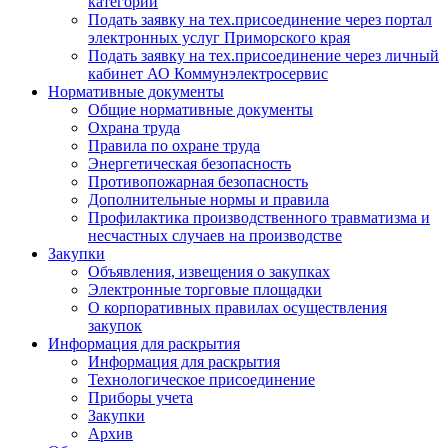
категории
Подать заявку на тех.присоединение через портал
электронных услуг Приморского края
Подать заявку на тех.присоединение через личный
кабинет АО Коммунэлектросервис
Нормативные документы
Общие нормативные документы
Охрана труда
Правила по охране труда
Энергетическая безопасность
Противопожарная безопасность
Дополнительные нормы и правила
Профилактика производственного травматизма и
несчастных случаев на производстве
Закупки
Объявления, извещения о закупках
Электронные торговые площадки
О корпоративных правилах осуществления
закупок
Информация для раскрытия
Информация для раскрытия
Технологическое присоединение
Приборы учета
Закупки
Архив