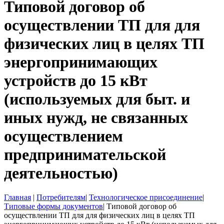
Типовой договор об
осуществлении ТП для для
физических лиц в целях ТП
энергопринимающих
устройств до 15 кВт
(используемых для быт. и
иных нужд, не связанных
осуществлением
предпринимательской
деятельностью)
Главная
|
Потребителям
|
Технологическое присоединение
|
Типовые формы документов
|
Типовой договор об
осуществлении ТП для для физических лиц в целях ТП