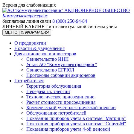
Версия для слабовидящих
АКЦИОНЕРНОЕ ОБЩЕСТВО
Коммунэлектросервис
бесплатная линия связи
8 (800) 250-94-84
ЛИЧНЫЙ КАБИНЕТ
интеллектуальной системы учета
МЕНЮ
| ИНФОРМАЦИЯ
О предприятии
Новости & уведомления
Для акционеров и инвесторов
Свидетельство ИНН
Устав АО "Коммунэлектросервис"
Свидетельство ЕГРЮЛ
Протоколы собраний акционеров
Потребителям
Территория обслуживания
Передача эл. энергии
Технологическое присоединение
Расчет стоимости присоединения
Коммерческий учет электрической энергии
Обслуживание потребителей
Показания приборов учета в системе "Матрица"
Показания приборов учета в системе "Спрут-М"
Показания приборов учета 4-ой ценовой