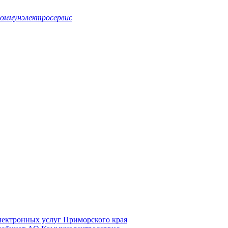
оммунэлектросервис
электронных услуг Приморского края