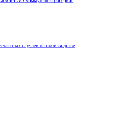
 кабинет АО Коммунэлектросервис
счастных случаев на производстве