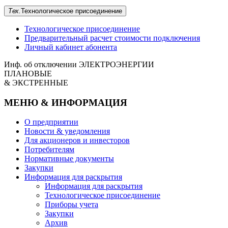
Тех.
Технологическое
присоединение
Технологическое присоединение
Предварительный расчет стоимости подключения
Личный кабинет абонента
Инф. об отключении
ЭЛЕКТРОЭНЕРГИИ
ПЛАНОВЫЕ
& ЭКСТРЕННЫЕ
МЕНЮ & ИНФОРМАЦИЯ
О предприятии
Новости & уведомления
Для акционеров и инвесторов
Потребителям
Нормативные документы
Закупки
Информация для раскрытия
Информация для раскрытия
Технологическое присоединение
Приборы учета
Закупки
Архив