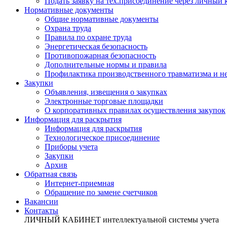
Подать заявку на тех.присоединение через личный
Нормативные документы
Общие нормативные документы
Охрана труда
Правила по охране труда
Энергетическая безопасность
Противопожарная безопасность
Дополнительные нормы и правила
Профилактика производственного травматизма и не
Закупки
Объявления, извещения о закупках
Электронные торговые площадки
О корпоративных правилах осуществления закупок
Информация для раскрытия
Информация для раскрытия
Технологическое присоединение
Приборы учета
Закупки
Архив
Обратная связь
Интернет-приемная
Обращение по замене счетчиков
Вакансии
Контакты
ЛИЧНЫЙ КАБИНЕТ
интеллектуальной системы учета