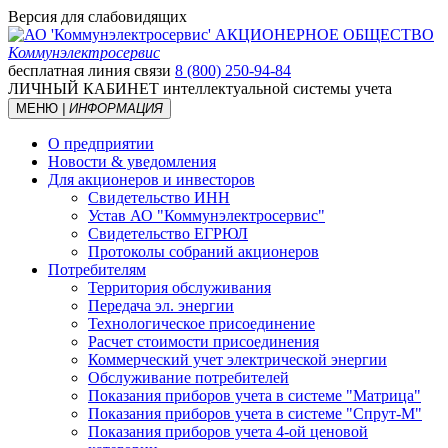
Версия для слабовидящих
АКЦИОНЕРНОЕ ОБЩЕСТВО
Коммунэлектросервис
бесплатная линия связи
8 (800) 250-94-84
ЛИЧНЫЙ КАБИНЕТ
интеллектуальной системы учета
МЕНЮ
| ИНФОРМАЦИЯ
О предприятии
Новости & уведомления
Для акционеров и инвесторов
Свидетельство ИНН
Устав АО "Коммунэлектросервис"
Свидетельство ЕГРЮЛ
Протоколы собраний акционеров
Потребителям
Территория обслуживания
Передача эл. энергии
Технологическое присоединение
Расчет стоимости присоединения
Коммерческий учет электрической энергии
Обслуживание потребителей
Показания приборов учета в системе "Матрица"
Показания приборов учета в системе "Спрут-М"
Показания приборов учета 4-ой ценовой