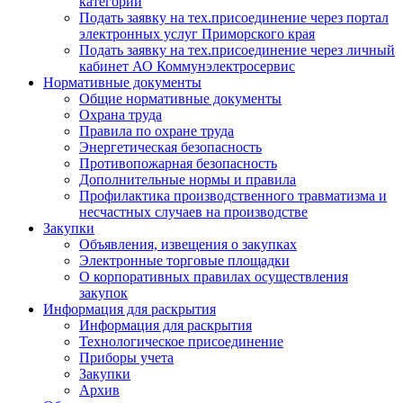
категории
Подать заявку на тех.присоединение через портал
электронных услуг Приморского края
Подать заявку на тех.присоединение через личный
кабинет АО Коммунэлектросервис
Нормативные документы
Общие нормативные документы
Охрана труда
Правила по охране труда
Энергетическая безопасность
Противопожарная безопасность
Дополнительные нормы и правила
Профилактика производственного травматизма и
несчастных случаев на производстве
Закупки
Объявления, извещения о закупках
Электронные торговые площадки
О корпоративных правилах осуществления
закупок
Информация для раскрытия
Информация для раскрытия
Технологическое присоединение
Приборы учета
Закупки
Архив