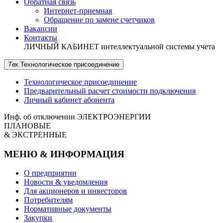
Обратная связь
Интернет-приемная
Обращение по замене счетчиков
Вакансии
Контакты
ЛИЧНЫЙ КАБИНЕТ
интеллектуальной системы учета
Тех.
Технологическое
присоединение
Технологическое присоединение
Предварительный расчет стоимости подключения
Личный кабинет абонента
Инф. об отключении
ЭЛЕКТРОЭНЕРГИИ
ПЛАНОВЫЕ
& ЭКСТРЕННЫЕ
МЕНЮ & ИНФОРМАЦИЯ
О предприятии
Новости & уведомления
Для акционеров и инвесторов
Потребителям
Нормативные документы
Закупки