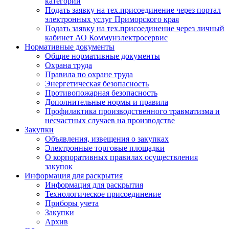
категории
Подать заявку на тех.присоединение через портал
электронных услуг Приморского края
Подать заявку на тех.присоединение через личный
кабинет АО Коммунэлектросервис
Нормативные документы
Общие нормативные документы
Охрана труда
Правила по охране труда
Энергетическая безопасность
Противопожарная безопасность
Дополнительные нормы и правила
Профилактика производственного травматизма и
несчастных случаев на производстве
Закупки
Объявления, извещения о закупках
Электронные торговые площадки
О корпоративных правилах осуществления
закупок
Информация для раскрытия
Информация для раскрытия
Технологическое присоединение
Приборы учета
Закупки
Архив