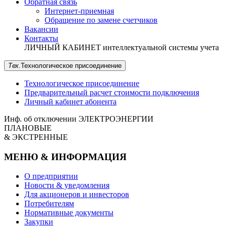
Обратная связь
Интернет-приемная
Обращение по замене счетчиков
Вакансии
Контакты
ЛИЧНЫЙ КАБИНЕТ
интеллектуальной системы учета
Тех.
Технологическое
присоединение
Технологическое присоединение
Предварительный расчет стоимости подключения
Личный кабинет абонента
Инф. об отключении
ЭЛЕКТРОЭНЕРГИИ
ПЛАНОВЫЕ
& ЭКСТРЕННЫЕ
МЕНЮ & ИНФОРМАЦИЯ
О предприятии
Новости & уведомления
Для акционеров и инвесторов
Потребителям
Нормативные документы
Закупки