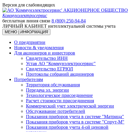
Версия для слабовидящих
АКЦИОНЕРНОЕ ОБЩЕСТВО
Коммунэлектросервис
бесплатная линия связи
8 (800) 250-94-84
ЛИЧНЫЙ КАБИНЕТ
интеллектуальной системы учета
МЕНЮ
| ИНФОРМАЦИЯ
О предприятии
Новости & уведомления
Для акционеров и инвесторов
Свидетельство ИНН
Устав АО "Коммунэлектросервис"
Свидетельство ЕГРЮЛ
Протоколы собраний акционеров
Потребителям
Территория обслуживания
Передача эл. энергии
Технологическое присоединение
Расчет стоимости присоединения
Коммерческий учет электрической энергии
Обслуживание потребителей
Показания приборов учета в системе "Матрица"
Показания приборов учета в системе "Спрут-М"
Показания приборов учета 4-ой ценовой