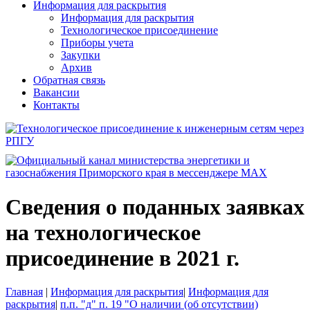
Информация для раскрытия
Информация для раскрытия
Технологическое присоединение
Приборы учета
Закупки
Архив
Обратная связь
Вакансии
Контакты
Сведения о поданных заявках
на технологическое
присоединение в 2021 г.
Главная
|
Информация для раскрытия
|
Информация для
раскрытия
|
п.п. "д" п. 19 "О наличии (об отсутствии)