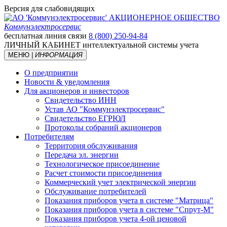
Версия для слабовидящих
АКЦИОНЕРНОЕ ОБЩЕСТВО
Коммунэлектросервис
бесплатная линия связи
8 (800) 250-94-84
ЛИЧНЫЙ КАБИНЕТ
интеллектуальной системы учета
МЕНЮ
| ИНФОРМАЦИЯ
О предприятии
Новости & уведомления
Для акционеров и инвесторов
Свидетельство ИНН
Устав АО "Коммунэлектросервис"
Свидетельство ЕГРЮЛ
Протоколы собраний акционеров
Потребителям
Территория обслуживания
Передача эл. энергии
Технологическое присоединение
Расчет стоимости присоединения
Коммерческий учет электрической энергии
Обслуживание потребителей
Показания приборов учета в системе "Матрица"
Показания приборов учета в системе "Спрут-М"
Показания приборов учета 4-ой ценовой