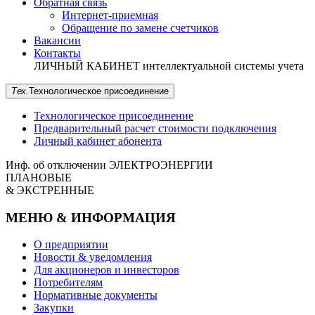
Обратная связь
Интернет-приемная
Обращение по замене счетчиков
Вакансии
Контакты
ЛИЧНЫЙ КАБИНЕТ
интеллектуальной системы учета
Тех.
Технологическое
присоединение
Технологическое присоединение
Предварительный расчет стоимости подключения
Личный кабинет абонента
Инф. об отключении
ЭЛЕКТРОЭНЕРГИИ
ПЛАНОВЫЕ
& ЭКСТРЕННЫЕ
МЕНЮ & ИНФОРМАЦИЯ
О предприятии
Новости & уведомления
Для акционеров и инвесторов
Потребителям
Нормативные документы
Закупки