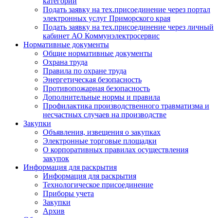
категории
Подать заявку на тех.присоединение через портал
электронных услуг Приморского края
Подать заявку на тех.присоединение через личный
кабинет АО Коммунэлектросервис
Нормативные документы
Общие нормативные документы
Охрана труда
Правила по охране труда
Энергетическая безопасность
Противопожарная безопасность
Дополнительные нормы и правила
Профилактика производственного травматизма и
несчастных случаев на производстве
Закупки
Объявления, извещения о закупках
Электронные торговые площадки
О корпоративных правилах осуществления
закупок
Информация для раскрытия
Информация для раскрытия
Технологическое присоединение
Приборы учета
Закупки
Архив