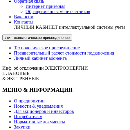
Обратная связь
Интернет-приемная
Обращение по замене счетчиков
Вакансии
Контакты
ЛИЧНЫЙ КАБИНЕТ
интеллектуальной системы учета
Тех.
Технологическое
присоединение
Технологическое присоединение
Предварительный расчет стоимости подключения
Личный кабинет абонента
Инф. об отключении
ЭЛЕКТРОЭНЕРГИИ
ПЛАНОВЫЕ
& ЭКСТРЕННЫЕ
МЕНЮ & ИНФОРМАЦИЯ
О предприятии
Новости & уведомления
Для акционеров и инвесторов
Потребителям
Нормативные документы
Закупки