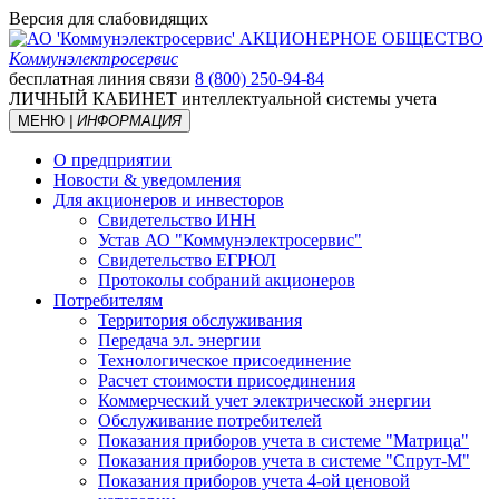
Версия для слабовидящих
АКЦИОНЕРНОЕ ОБЩЕСТВО
Коммунэлектросервис
бесплатная линия связи
8 (800) 250-94-84
ЛИЧНЫЙ КАБИНЕТ
интеллектуальной системы учета
МЕНЮ
| ИНФОРМАЦИЯ
О предприятии
Новости & уведомления
Для акционеров и инвесторов
Свидетельство ИНН
Устав АО "Коммунэлектросервис"
Свидетельство ЕГРЮЛ
Протоколы собраний акционеров
Потребителям
Территория обслуживания
Передача эл. энергии
Технологическое присоединение
Расчет стоимости присоединения
Коммерческий учет электрической энергии
Обслуживание потребителей
Показания приборов учета в системе "Матрица"
Показания приборов учета в системе "Спрут-М"
Показания приборов учета 4-ой ценовой