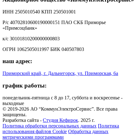
ИНН 2505010540 КПП 250501001
Р/с 40702810600190000151 ПАО СКБ Приморье
«Примсоцбанк»
к/с 30101810200000000803
ОГРН 1062505011997 БИК 040507803
наш адрес:
Приморский край, г. Дальнегорск, ул. Приморская, 6а
график работы:
понедельник-пятница с 8 до 17, суббота и воскресенье -
выходные
© 2019-2026 АО “КоммунЭлектроСервис”. Все права
защищены.
Разработка сайта -
Студия Кефирок
. 2025 г.
Политика обработки персональных данных
Политика
использования файлов Cookie
Обработка данных
метрическими программами