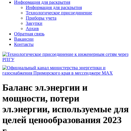
Информация для раскрытия
Информация для раскрытия
Технологическое присоединение
Приборы учета
Закупки
Архив
Обратная связь
Вакансии
Контакты
Баланс эл.энергии и
мощности, потери
эл.энергии, используемые для
целей ценообразования 2023
г.