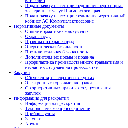
категории
Подать заявку на тех.присоединение через портал
электронных услуг Приморского края
Подать заявку на тех.присоединение через личный
кабинет АО Коммунэлектросервис
Нормативные документы
Общие нормативные документы
Охрана труда
Правила по охране труда
Энергетическая безопасность
Противопожарная безопасность
Дополнительные нормы и правила
Профилактика производственного травматизма и
несчастных случаев на производстве
Закупки
Объявления, извещения о закупках
Электронные торговые площадки
О корпоративных правилах осуществления
закупок
Информация для раскрытия
Информация для раскрытия
Технологическое присоединение
Приборы учета
Закупки
Архив