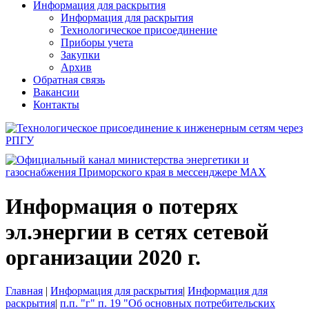
Информация для раскрытия
Информация для раскрытия
Технологическое присоединение
Приборы учета
Закупки
Архив
Обратная связь
Вакансии
Контакты
Информация о потерях
эл.энергии в сетях сетевой
организации 2020 г.
Главная
|
Информация для раскрытия
|
Информация для
раскрытия
|
п.п. "г" п. 19 "Об основных потребительских