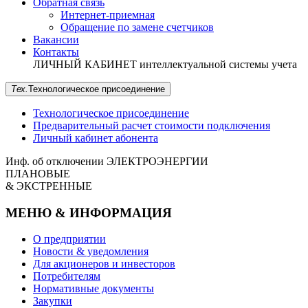
Обратная связь
Интернет-приемная
Обращение по замене счетчиков
Вакансии
Контакты
ЛИЧНЫЙ КАБИНЕТ
интеллектуальной системы учета
Тех.
Технологическое
присоединение
Технологическое присоединение
Предварительный расчет стоимости подключения
Личный кабинет абонента
Инф. об отключении
ЭЛЕКТРОЭНЕРГИИ
ПЛАНОВЫЕ
& ЭКСТРЕННЫЕ
МЕНЮ & ИНФОРМАЦИЯ
О предприятии
Новости & уведомления
Для акционеров и инвесторов
Потребителям
Нормативные документы
Закупки