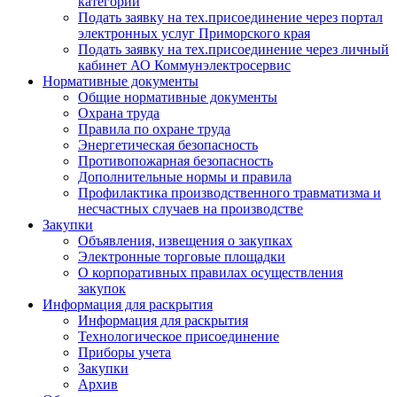
категории
Подать заявку на тех.присоединение через портал
электронных услуг Приморского края
Подать заявку на тех.присоединение через личный
кабинет АО Коммунэлектросервис
Нормативные документы
Общие нормативные документы
Охрана труда
Правила по охране труда
Энергетическая безопасность
Противопожарная безопасность
Дополнительные нормы и правила
Профилактика производственного травматизма и
несчастных случаев на производстве
Закупки
Объявления, извещения о закупках
Электронные торговые площадки
О корпоративных правилах осуществления
закупок
Информация для раскрытия
Информация для раскрытия
Технологическое присоединение
Приборы учета
Закупки
Архив