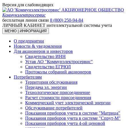
Версия для слабовидящих
АКЦИОНЕРНОЕ ОБЩЕСТВО
Коммунэлектросервис
бесплатная линия связи
8 (800) 250-94-84
ЛИЧНЫЙ КАБИНЕТ
интеллектуальной системы учета
МЕНЮ
| ИНФОРМАЦИЯ
О предприятии
Новости & уведомления
Для акционеров и инвесторов
Свидетельство ИНН
Устав АО "Коммунэлектросервис"
Свидетельство ЕГРЮЛ
Протоколы собраний акционеров
Потребителям
Территория обслуживания
Передача эл. энергии
Технологическое присоединение
Расчет стоимости присоединения
Коммерческий учет электрической энергии
Обслуживание потребителей
Показания приборов учета в системе "Матрица"
Показания приборов учета в системе "Спрут-М"
Показания приборов учета 4-ой ценовой