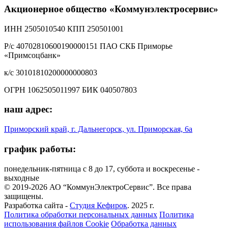
Акционерное общество «Коммунэлектросервис»
ИНН 2505010540 КПП 250501001
Р/с 40702810600190000151 ПАО СКБ Приморье
«Примсоцбанк»
к/с 30101810200000000803
ОГРН 1062505011997 БИК 040507803
наш адрес:
Приморский край, г. Дальнегорск, ул. Приморская, 6а
график работы:
понедельник-пятница с 8 до 17, суббота и воскресенье -
выходные
© 2019-2026 АО “КоммунЭлектроСервис”. Все права
защищены.
Разработка сайта -
Студия Кефирок
. 2025 г.
Политика обработки персональных данных
Политика
использования файлов Cookie
Обработка данных