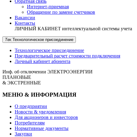
Обратная связь
Интернет-приемная
Обращение по замене счетчиков
Вакансии
Контакты
ЛИЧНЫЙ КАБИНЕТ
интеллектуальной системы учета
Тех.
Технологическое
присоединение
Технологическое присоединение
Предварительный расчет стоимости подключения
Личный кабинет абонента
Инф. об отключении
ЭЛЕКТРОЭНЕРГИИ
ПЛАНОВЫЕ
& ЭКСТРЕННЫЕ
МЕНЮ & ИНФОРМАЦИЯ
О предприятии
Новости & уведомления
Для акционеров и инвесторов
Потребителям
Нормативные документы
Закупки