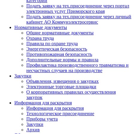
категории
Подать заявку на тех.присоединение через портал
электронных услуг Приморского края
Подать заявку на тех.присоединение через личный
кабинет АО Коммунэлектросервис
Нормативные документы
Общие нормативные документы
Охрана труда
Правила по охране труда
Энергетическая безопасность
Противопожарная безопасность
Дополнительные нормы и правила
Профилактика производственного травматизма и
несчастных случаев на производстве
Закупки
Объявления, извещения о закупках
Электронные торговые площадки
О корпоративных правилах осуществления
закупок
Информация для раскрытия
Информация для раскрытия
Технологическое присоединение
Приборы учета
Закупки
Архив