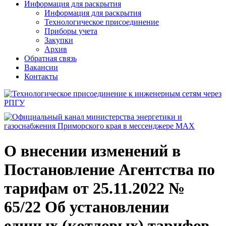
Информация для раскрытия
Информация для раскрытия
Технологическое присоединение
Приборы учета
Закупки
Архив
Обратная связь
Вакансии
Контакты
О внесении изменений в
Постановление Агентства по
тарифам от 25.11.2022 №
65/22 Об установлении
единых (котловых) тарифов