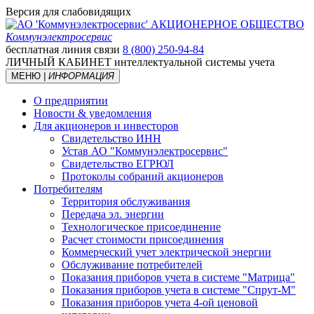
Версия для слабовидящих
АКЦИОНЕРНОЕ ОБЩЕСТВО
Коммунэлектросервис
бесплатная линия связи
8 (800) 250-94-84
ЛИЧНЫЙ КАБИНЕТ
интеллектуальной системы учета
МЕНЮ
| ИНФОРМАЦИЯ
О предприятии
Новости & уведомления
Для акционеров и инвесторов
Свидетельство ИНН
Устав АО "Коммунэлектросервис"
Свидетельство ЕГРЮЛ
Протоколы собраний акционеров
Потребителям
Территория обслуживания
Передача эл. энергии
Технологическое присоединение
Расчет стоимости присоединения
Коммерческий учет электрической энергии
Обслуживание потребителей
Показания приборов учета в системе "Матрица"
Показания приборов учета в системе "Спрут-М"
Показания приборов учета 4-ой ценовой