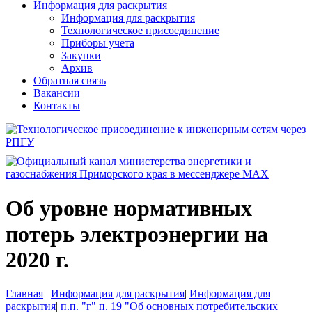
Информация для раскрытия
Информация для раскрытия
Технологическое присоединение
Приборы учета
Закупки
Архив
Обратная связь
Вакансии
Контакты
Об уровне нормативных
потерь электроэнергии на
2020 г.
Главная
|
Информация для раскрытия
|
Информация для
раскрытия
|
п.п. "г" п. 19 "Об основных потребительских