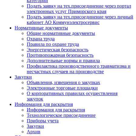
категории
Подать заявку на тех.присоединение через портал
электронных услуг Приморского края
Подать заявку на тех.присоединение через личный
кабинет АО Коммунэлектросервис
Нормативные документы
Общие нормативные документы
Охрана труда
Правила по охране труда
Энергетическая безопасность
Противопожарная безопасность
Дополнительные нормы и правила
Профилактика производственного травматизма и
несчастных случаев на производстве
Закупки
Объявления, извещения о закупках
Электронные торговые площадки
О корпоративных правилах осуществления
закупок
Информация для раскрытия
Информация для раскрытия
Технологическое присоединение
Приборы учета
Закупки
Архив