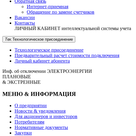
Обратная связь
Интернет-приемная
Обращение по замене счетчиков
Вакансии
Контакты
ЛИЧНЫЙ КАБИНЕТ
интеллектуальной системы учета
Тех.
Технологическое
присоединение
Технологическое присоединение
Предварительный расчет стоимости подключения
Личный кабинет абонента
Инф. об отключении
ЭЛЕКТРОЭНЕРГИИ
ПЛАНОВЫЕ
& ЭКСТРЕННЫЕ
МЕНЮ & ИНФОРМАЦИЯ
О предприятии
Новости & уведомления
Для акционеров и инвесторов
Потребителям
Нормативные документы
Закупки