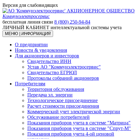
Версия для слабовидящих
АКЦИОНЕРНОЕ ОБЩЕСТВО
Коммунэлектросервис
бесплатная линия связи
8 (800) 250-94-84
ЛИЧНЫЙ КАБИНЕТ
интеллектуальной системы учета
МЕНЮ
| ИНФОРМАЦИЯ
О предприятии
Новости & уведомления
Для акционеров и инвесторов
Свидетельство ИНН
Устав АО "Коммунэлектросервис"
Свидетельство ЕГРЮЛ
Протоколы собраний акционеров
Потребителям
Территория обслуживания
Передача эл. энергии
Технологическое присоединение
Расчет стоимости присоединения
Коммерческий учет электрической энергии
Обслуживание потребителей
Показания приборов учета в системе "Матрица"
Показания приборов учета в системе "Спрут-М"
Показания приборов учета 4-ой ценовой