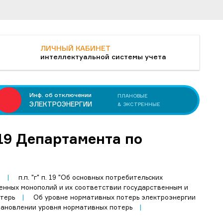
ЛИЧНЫЙ КАБИНЕТ
интеллектуальной системы учета
Инф. об отключении
ПЛАНОВЫЕ
ЭЛЕКТРОЭНЕРГИИ
& ЭКСТРЕННЫЕ
019 Департамента по
|
п.п. "г" п. 19 "Об основных потребительских
венных монополий и их соответствии государственным и
отерь
|
Об уровне нормативных потерь электроэнергии
тановлении уровня нормативных потерь
|