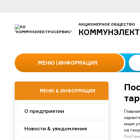
АКЦИОНЕРНОЕ ОБЩЕСТВО
КОММУНЭЛЕКТ
МЕНЮ
| ИНФОРМАЦИЯ
Пос
МЕНЮ & ИНФОРМАЦИЯ
та
О предприятии
Главна
характ
иным у
Новости & уведомления
на тек
Постан