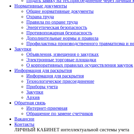
Подать заявку на тех.присоединение через личный
Нормативные документы
Общие нормативные документы
Охрана труда
Правила по охране труда
Энергетическая безопасность
Противопожарная безопасность
Дополнительные нормы и правила
Профилактика производственного травматизма и не
Закупки
Объявления, извещения о закупках
Электронные торговые площадки
О корпоративных правилах осуществления закупок
Информация для раскрытия
Информация для раскрытия
Технологическое присоединение
Приборы учета
Закупки
Архив
Обратная связь
Интернет-приемная
Обращение по замене счетчиков
Вакансии
Контакты
ЛИЧНЫЙ КАБИНЕТ
интеллектуальной системы учета