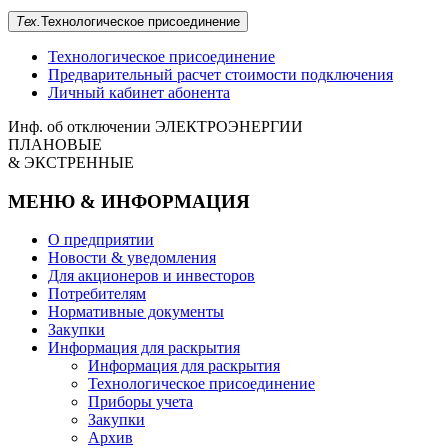
Тех.
Технологическое
присоединение
Технологическое присоединение
Предварительный расчет стоимости подключения
Личный кабинет абонента
Инф. об отключении
ЭЛЕКТРОЭНЕРГИИ
ПЛАНОВЫЕ
& ЭКСТРЕННЫЕ
МЕНЮ & ИНФОРМАЦИЯ
О предприятии
Новости & уведомления
Для акционеров и инвесторов
Потребителям
Нормативные документы
Закупки
Информация для раскрытия
Информация для раскрытия
Технологическое присоединение
Приборы учета
Закупки
Архив