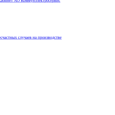
 кабинет АО Коммунэлектросервис
счастных случаев на производстве