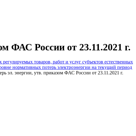
м ФАС России от 23.11.2021 г.
х регулируемых товаров, работ и услуг субъектов естественных
ровне нормативных потерь электроэнергии на текущий период
ь эл. энергии, утв. приказом ФАС России от 23.11.2021 г.