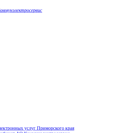
оммунэлектросервис
электронных услуг Приморского края