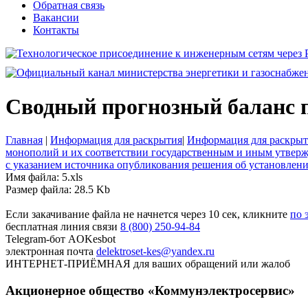
Обратная связь
Вакансии
Контакты
Сводный прогнозный баланс пот
Главная
|
Информация для раскрытия
|
Информация для раскрыт
монополий и их соответствии государственным и иным утверж
с указанием источника опубликования решения об установлен
Имя файла: 5.xls
Размер файла: 28.5 Kb
Если закачивание файла не начнется через 10 сек, кликните
по 
бесплатная линия связи
8 (800) 250-94-84
Telegram-бот
AOKesbot
электронная почта
delektroset-kes@yandex.ru
ИНТЕРНЕТ-ПРИЁМНАЯ
для ваших обращений или жалоб
Акционерное общество «Коммунэлектросервис»