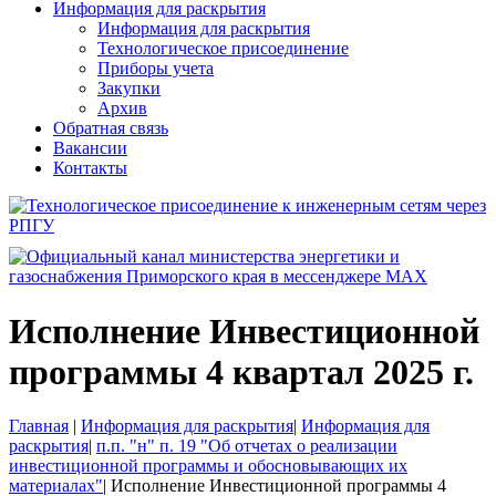
Информация для раскрытия
Информация для раскрытия
Технологическое присоединение
Приборы учета
Закупки
Архив
Обратная связь
Вакансии
Контакты
Исполнение Инвестиционной
программы 4 квартал 2025 г.
Главная
|
Информация для раскрытия
|
Информация для
раскрытия
|
п.п. "н" п. 19 "Об отчетах о реализации
инвестиционной программы и обосновывающих их
материалах"
|
Исполнение Инвестиционной программы 4