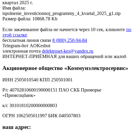
квартал 2025 г.
Имя файла:
ispolnenie_investicionnoj_programmy_4_kvartal_2025_g1.zip
Размер файла: 10868.78 Kb
Если закачивание файла не начнется через 10 сек, кликните
по
этой ссылке
бесплатная линия связи
8 (800) 250-94-84
Telegram-бот
AOKesbot
электронная почта
delektroset-kes@yandex.ru
ИНТЕРНЕТ-ПРИЁМНАЯ
для ваших обращений или жалоб
Акционерное общество «Коммунэлектросервис»
ИНН 2505010540 КПП 250501001
Р/с 40702810600190000151 ПАО СКБ Приморье
«Примсоцбанк»
к/с 30101810200000000803
ОГРН 1062505011997 БИК 040507803
наш адрес: