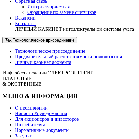
Обратная связь
Интернет-приемная
Обращение по замене счетчиков
Вакансии
Контакты
ЛИЧНЫЙ КАБИНЕТ
интеллектуальной системы учета
Тех.
Технологическое
присоединение
Технологическое присоединение
Предварительный расчет стоимости подключения
Личный кабинет абонента
Инф. об отключении
ЭЛЕКТРОЭНЕРГИИ
ПЛАНОВЫЕ
& ЭКСТРЕННЫЕ
МЕНЮ & ИНФОРМАЦИЯ
О предприятии
Новости & уведомления
Для акционеров и инвесторов
Потребителям
Нормативные документы
Закупки