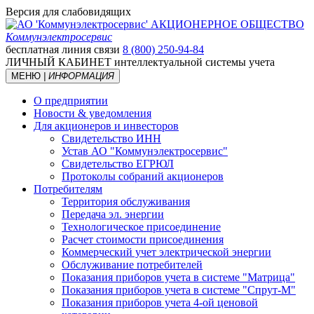
Версия для слабовидящих
АКЦИОНЕРНОЕ ОБЩЕСТВО
Коммунэлектросервис
бесплатная линия связи
8 (800) 250-94-84
ЛИЧНЫЙ КАБИНЕТ
интеллектуальной системы учета
МЕНЮ
| ИНФОРМАЦИЯ
О предприятии
Новости & уведомления
Для акционеров и инвесторов
Свидетельство ИНН
Устав АО "Коммунэлектросервис"
Свидетельство ЕГРЮЛ
Протоколы собраний акционеров
Потребителям
Территория обслуживания
Передача эл. энергии
Технологическое присоединение
Расчет стоимости присоединения
Коммерческий учет электрической энергии
Обслуживание потребителей
Показания приборов учета в системе "Матрица"
Показания приборов учета в системе "Спрут-М"
Показания приборов учета 4-ой ценовой