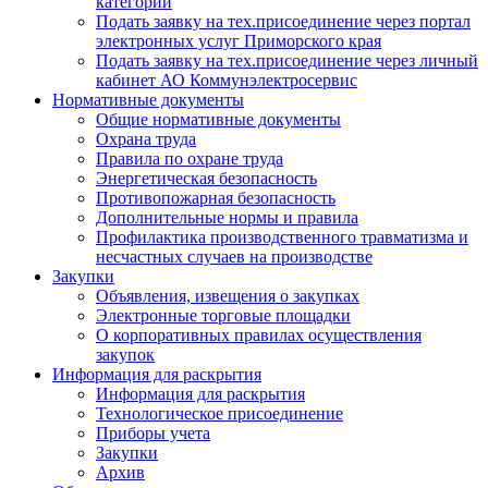
категории
Подать заявку на тех.присоединение через портал
электронных услуг Приморского края
Подать заявку на тех.присоединение через личный
кабинет АО Коммунэлектросервис
Нормативные документы
Общие нормативные документы
Охрана труда
Правила по охране труда
Энергетическая безопасность
Противопожарная безопасность
Дополнительные нормы и правила
Профилактика производственного травматизма и
несчастных случаев на производстве
Закупки
Объявления, извещения о закупках
Электронные торговые площадки
О корпоративных правилах осуществления
закупок
Информация для раскрытия
Информация для раскрытия
Технологическое присоединение
Приборы учета
Закупки
Архив